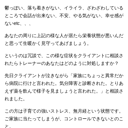
鬱っぽい、落ち着きがない、イライラ、ざわざわしている
ところで会話が出来ない、不安、やる気がない、幸せ感が
ないetc、、、
あなたの周りに上記の様な人が居たら栄養状態が悪いんだ
と思って生暖かく見守ってあげましょう。
というのは冗談で、この様な症状をクライアントに相談さ
れたらトレーナーのあなたはどのように対処しますか？
先日クライアントが泣きながら「家族にちょっと異常だか
ら病院に行けと言われた。気分障害と診断された。とりあ
えず薬を飲んで様子を見ましょうと言われた。」と相談さ
れました。
この方は子育ての強いストレス、無月経という状態です。
ご家族に当たってしまうが、コントロールできないとのこ
と。