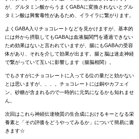
が、グルタミン酸からうまくGABAに変換されないとグル
タミン酸は興奮毒性があるため、イライラに繋がります。
よくGABA入りチョコレートなどを見かけますが、基本的
には外から摂取してもGABAは血液脳関門を通過できない
ため効果はないと言われていますが、腸にもGABAの受容
体があり、それを介して効果が出ます。腸と脳は迷走神経
で繋がっていて互いに影響します（腸脳相関）。
でもさすがにチョコレートに入ってる位の量だと効かない
とは思いますが、、、。チョコレートには銅やカフェイ
ン、砂糖が含まれるので一時的に元気になるかも知れませ
ん。
次回はこれら神経伝達物質の生合成におけるキーとなる栄
養素と「その評価をどうやってみるか」について簡易に書
きます☆