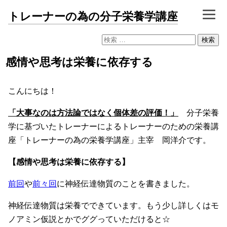
トレーナーの為の分子栄養学講座
検
索:
感情や思考は栄養に依存する
こんにちは！
「大事なのは方法論ではなく個体差の評価！」
分子栄養
学に基づいたトレーナーによるトレーナーのための栄養講
座「トレーナーの為の栄養学講座」主宰 岡洋介です。
【感情や思考は栄養に依存する】
前回
や
前々回
に神経伝達物質のことを書きました。
神経伝達物質は栄養でできています。もう少し詳しくはモ
ノアミン仮説とかでググっていただけると☆