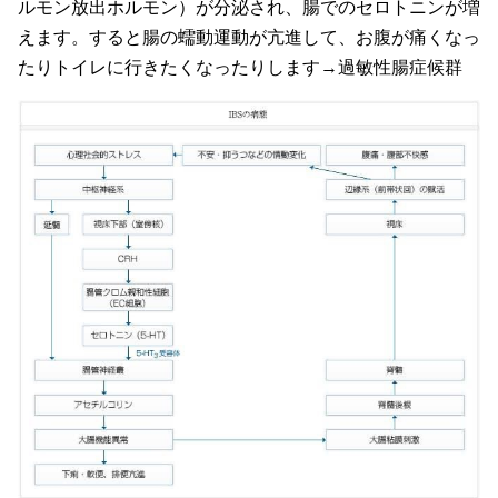
ルモン放出ホルモン）が分泌され、腸でのセロトニンが増
えます。すると腸の蠕動運動が亢進して、お腹が痛くなっ
たりトイレに行きたくなったりします→過敏性腸症候群