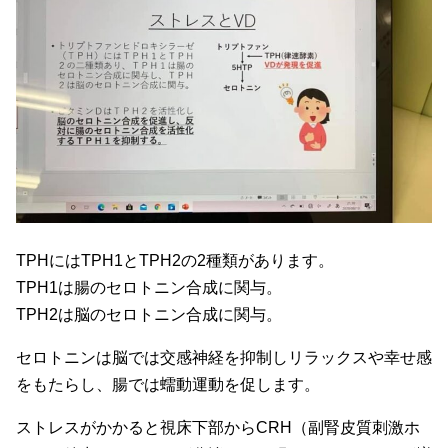
TPHにはTPH1とTPH2の2種類があります。
TPH1は腸のセロトニン合成に関与。
TPH2は脳のセロトニン合成に関与。
セロトニンは脳では交感神経を抑制しリラックスや幸せ感
をもたらし、腸では蠕動運動を促します。
ストレスがかかると視床下部からCRH（副腎皮質刺激ホ