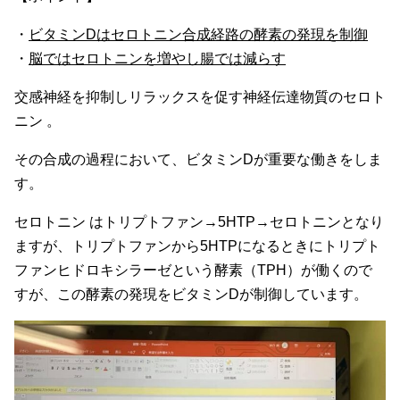
・
ビタミンDはセロトニン合成経路の酵素の発現を制御
・
脳ではセロトニンを増やし腸では減らす
交感神経を抑制しリラックスを促す神経伝達物質のセロト
ニン 。
その合成の過程において、ビタミンDが重要な働きをしま
す。
セロトニン はトリプトファン→5HTP→セロトニンとなり
ますが、トリプトファンから5HTPになるときにトリプト
ファンヒドロキシラーゼという酵素（TPH）が働くので
すが、この酵素の発現をビタミンDが制御しています。