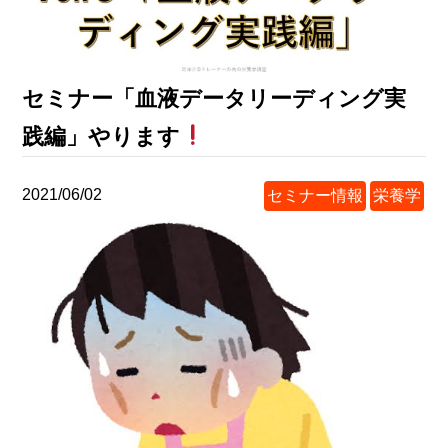
セミナー「血液データリーディング実
践編」やります
2021/06/02
セミナー情報
栄養学