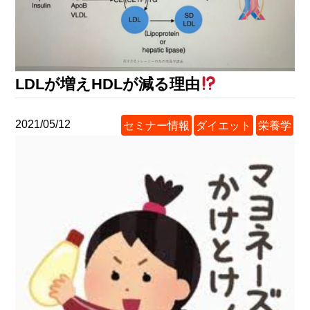
LDLが増えHDLが減る理由
2021/05/12
セミナー情報
ダイエット
栄養学