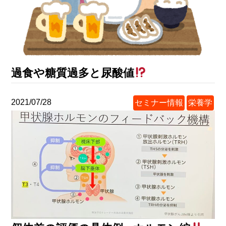
過食や糖質過多と尿酸値
2021/07/28
セミナー情報
栄養学