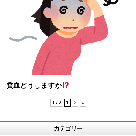
貧血どうしますか
1 / 2
1
2
»
カテゴリー